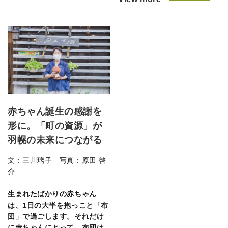
赤ちゃん誕生の感謝を
形に。「町の資源」が
羽幌の未来につながる
文：三川璃子 写真：​​原田 啓
介
生まれたばかりの赤ちゃん
は、1日の大半を抱っこと「布
団」で過ごします。それだけ
に赤ちゃんにとって、布団は