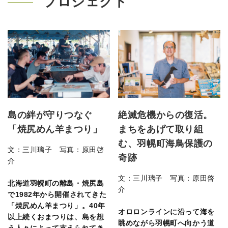
プロジェクト
島の絆が守りつなぐ
絶滅危機からの復活。
「焼尻めん羊まつり」
まちをあげて取り組
む、羽幌町海鳥保護の
文：三川璃子 写真：原田啓
奇跡
介
文：三川璃子 写真：原田啓
北海道羽幌町の離島・焼尻島
介
で1982年から開催されてきた
「焼尻めん羊まつり」。40年
オロロンラインに沿って海を
以上続くおまつりは、島を想
眺めながら羽幌町へ向かう道