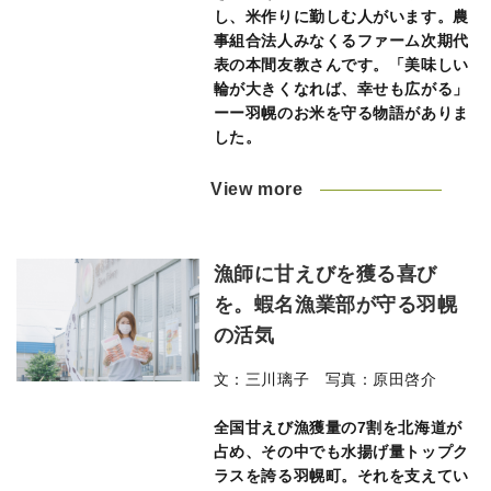
し、米作りに勤しむ人がいます。農
事組合法人みなくるファーム次期代
表の本間友教さんです。「美味しい
輪が大きくなれば、幸せも広がる」
ーー羽幌のお米を守る物語がありま
した。
View more
漁師に甘えびを獲る喜び
を。蝦名漁業部が守る羽幌
の活気
文：三川璃子 写真：原田啓介
全国甘えび漁獲量の7割を北海道が
占め、その中でも水揚げ量トップク
ラスを誇る羽幌町。それを支えてい