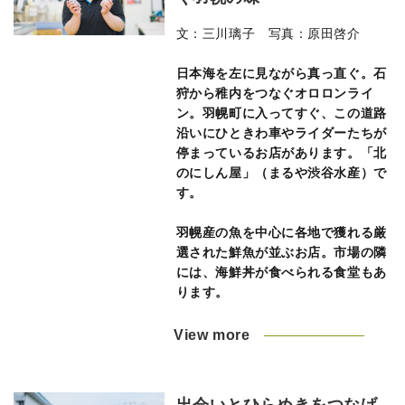
文：三川璃子 写真：原田啓介
日本海を左に見ながら真っ直ぐ。石
狩から稚内をつなぐオロロンライ
ン。羽幌町に入ってすぐ、この道路
沿いにひときわ車やライダーたちが
停まっているお店があります。「北
のにしん屋」（まるや渋谷水産）で
す。
羽幌産の魚を中心に各地で獲れる厳
選された鮮魚が並ぶお店。市場の隣
には、海鮮丼が食べられる食堂もあ
ります。
View more