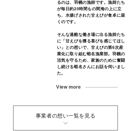
るのは、羽幌の漁師です。漁師たち
が毎日約20時間もの間海の上に立
ち、水揚げされた甘えびが食卓に届
くのです。
そんな過酷な働き場に出る漁師たち
に「甘えびを獲る喜びを感じてほし
い」との想いで、甘えびの第6次産
業化に取り組む蝦名漁業部。羽幌の
活気を守るため、家族のために奮闘
し続ける蝦名さんにお話を伺いまし
た。
View more
事業者の想い一覧を見る