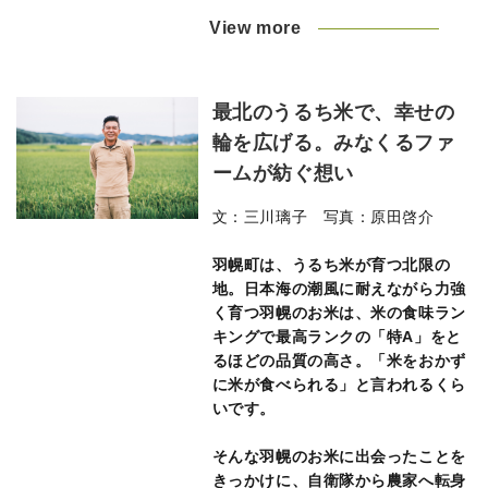
View more
最北のうるち米で、幸せの
輪を広げる。みなくるファ
ームが紡ぐ想い
文：三川璃子 写真：原田啓介
羽幌町は、うるち米が育つ北限の
地。日本海の潮風に耐えながら力強
く育つ羽幌のお米は、米の食味ラン
キングで最高ランクの「特A」をと
るほどの品質の高さ。「米をおかず
に米が食べられる」と言われるくら
いです。
そんな羽幌のお米に出会ったことを
きっかけに、自衛隊から農家へ転身