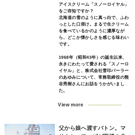
アイスクリーム「スノーロイヤル」
をご存知ですか？
北海道の雪のように真っ白で、ふわ
っとした口溶け。まるで生クリーム
を食べているかのように濃厚なが
ら、どこか懐かしさを感じる味わい
です。
1968年（昭和43年）の誕生以来、
永きにわたって愛される「スノーロ
イヤル」と、株式会社雪印パーラー
のあゆみについて、常務取締役の熊
谷秀樹さんにお話をうかがいまし
た。
View more
父から娘へ渡すバトン。マ