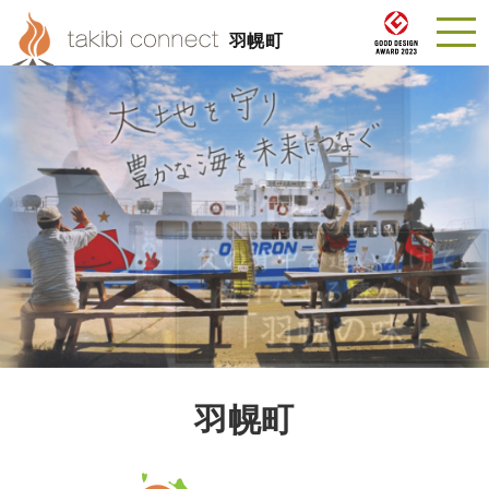
羽幌町
羽幌町