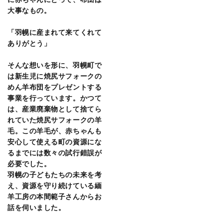
大事なもの。
「羽幌に産まれて来てくれて
ありがとう」
そんな想いを形に、羽幌町で
は新生児に焼尻サフォークの
めん羊布団をプレゼントする
事業を行っています。かつて
は、産業廃棄物として捨てら
れていた焼尻サフォークの羊
毛。この羊毛が、赤ちゃんも
安心して使える町の資源にな
るまでには数々の試行錯誤が
必要でした。
羽幌の子どもたちの未来を考
え、資源を守り続けている緬
羊工房の本間範子さんからお
話を伺いました。