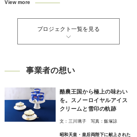
View more
プロジェクト一覧を見る
事業者の想い
酪農王国から極上の味わい
を。スノーロイヤルアイス
クリームと雪印の軌跡
文：三川璃子 写真：飯塚諒
昭和天皇・皇后両陛下に献上された