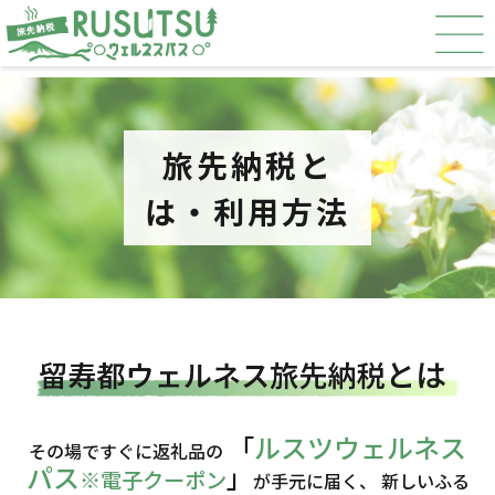
旅先納税と
は・利用方法
「
ルスツウェルネス
その場ですぐに返礼品の
パス
」
※電子クーポン
が手元に届く、
新しいふる