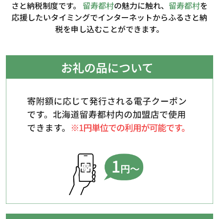
さと納税制度です。
留寿都村
の魅力に触れ、
留寿都村
を
応援したいタイミングで
インターネットからふるさと納
税を申し込むことができます。