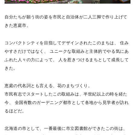
自分たちが願う街の姿を市民と自治体が二人三脚で作り上げて
きた恵庭市。
コンパクトシティを目指してデザインされたこのまちは、
住み
やすさだけではなく、
ユニークな取組みと主体的でやる気にあ
ふれた人々の力によって、
人を惹きつけるまちとして成長して
きた。
恵庭の代名詞とも言える、花のまちづくり。
市民有志でスタートしたこの取組みは、半世紀以上の時を経た
今、
全国有数のガーデニング都市として各地から見学者が訪れ
るほどだ。
北海道の市として、一番最後に市立図書館ができたこの街は、