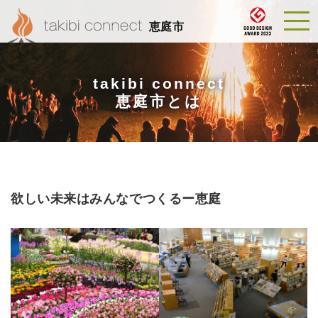
恵庭市
takibi connect
恵庭市とは
欲しい未来はみんなでつくるー恵庭