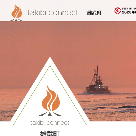
雄武町
雄武町