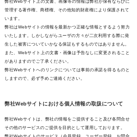
弊社Webサイト上の文書、画像等の情報は弊社が保有ならびに
管理する著作権、商標権、その他知的財産権により保護されて
います。
弊社はWebサイトの情報を最新かつ正確な情報とするよう努力
いたします。しかしながらユーザの方々が二次利用する際に発
生した被害についていかなる保証もするものではありません。
また、Webサイト上の文書・画像は予告なしに変更されること
がありますのでご了承ください。
弊社Webサイトへのリンクについては事前の承諾を得るものと
しますので、必ず予めご連絡ください。
弊社Webサイトにおける個人情報の取扱について
弊社Webサイトは、弊社の情報をご提供すること及び各問合せ
その他のサービスのご提供を目的として運用しております。
弊社Webサイトのサービス（会員登録、ユーザー登録、お問合