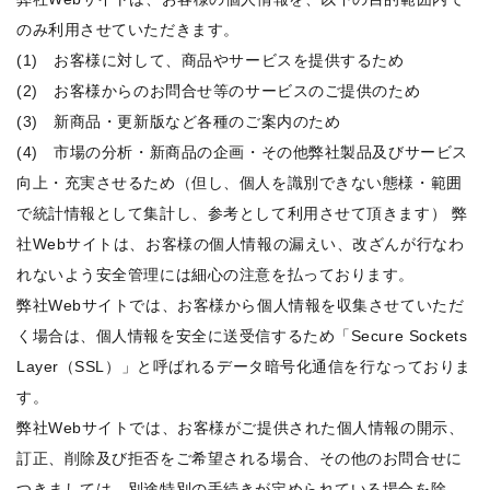
のみ利用させていただきます。
(1) お客様に対して、商品やサービスを提供するため
(2) お客様からのお問合せ等のサービスのご提供のため
(3) 新商品・更新版など各種のご案内のため
(4) 市場の分析・新商品の企画・その他弊社製品及びサービス
向上・充実させるため（但し、個人を識別できない態様・範囲
で統計情報として集計し、参考として利用させて頂きます） 弊
社Webサイトは、お客様の個人情報の漏えい、改ざんが行なわ
れないよう安全管理には細心の注意を払っております。
弊社Webサイトでは、お客様から個人情報を収集させていただ
く場合は、個人情報を安全に送受信するため「Secure Sockets
Layer（SSL）」と呼ばれるデータ暗号化通信を行なっておりま
す。
弊社Webサイトでは、お客様がご提供された個人情報の開示、
訂正、削除及び拒否をご希望される場合、その他のお問合せに
つきましては、別途特別の手続きが定められている場合を除