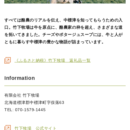
すべては酪農のリアルを伝え、中標津を知ってもらうための入
口。竹下牧場は牛を原点に、酪農家の枠を超え、さまざまな道
を拓いてきました。チーズやポタージュスープには、牛と人が
ともに暮らす中標津の豊かな物語が詰まっています。
《ふるさと納税》竹下牧場 返礼品一覧
Information
有限会社 竹下牧場
北海道標津郡中標津町字俣落63
TEL: 070-1579-1445
竹下牧場 公式サイト