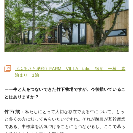
《ふるさと納税》FARM VILLA taku 宿泊 一棟 素
泊まり 1泊
ーー牛と人をつないできた竹下牧場ですが、今後描いているこ
とはありますか？
竹下(邦)
：私たちにとって大切な存在である牛について、もっ
と多くの方に知ってもらいたいですね。それが酪農が基幹産業
である、中標津を活気づけることにもつながるし、ここで暮ら