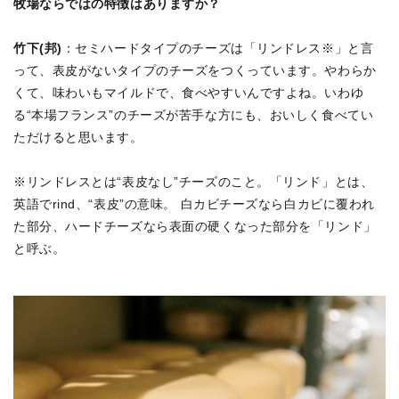
牧場ならではの特徴はありますか？
竹下(邦)
：セミハードタイプのチーズは「リンドレス※」と言
って、表皮がないタイプのチーズをつくっています。やわらか
くて、味わいもマイルドで、食べやすいんですよね。いわゆ
る“本場フランス”のチーズが苦手な方にも、おいしく食べてい
ただけると思います。
※リンドレスとは“表皮なし”チーズのこと。「リンド」とは、
英語でrind、“表皮”の意味。 白カビチーズなら白カビに覆われ
た部分、ハードチーズなら表面の硬くなった部分を「リンド」
と呼ぶ。