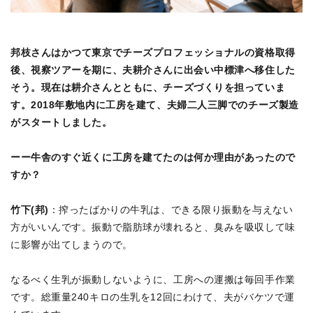
邦枝さんはかつて東京でチーズプロフェッショナルの資格取得
後、視察ツアーを期に、夫耕介さんに出会い中標津へ移住した
そう。現在は耕介さんとともに、チーズづくりを担っていま
す。2018年敷地内に工房を建て、夫婦二人三脚でのチーズ製造
がスタートしました。
ーー牛舎のすぐ近くに工房を建てたのは何か理由があったので
すか？
竹下(邦)
：搾ったばかりの牛乳は、できる限り振動を与えない
方がいいんです。振動で脂肪球が壊れると、臭みを吸収して味
に影響が出てしまうので。
なるべく生乳が振動しないように、工房への運搬は毎回手作業
です。総重量240キロの生乳を12回にわけて、夫がバケツで運