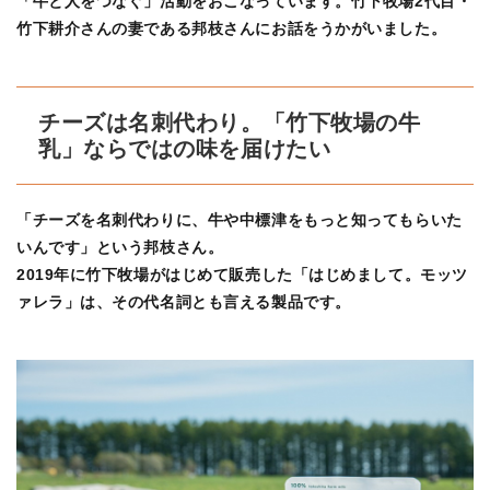
「牛と人をつなぐ」活動をおこなっています。竹下牧場2代目・
竹下耕介さんの妻である邦枝さんにお話をうかがいました。
チーズは名刺代わり。「竹下牧場の牛
乳」ならではの味を届けたい
「チーズを名刺代わりに、牛や中標津をもっと知ってもらいた
いんです」という邦枝さん。
2019年に竹下牧場がはじめて販売した「はじめまして。モッツ
ァレラ」は、その代名詞とも言える製品です。