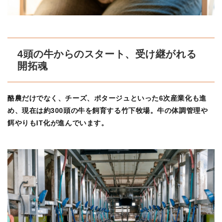
4頭の牛からのスタート、受け継がれる
開拓魂
酪農だけでなく、チーズ、ポタージュといった6次産業化も進
め、現在は約300頭の牛を飼育する竹下牧場。牛の体調管理や
餌やりもIT化が進んでいます。