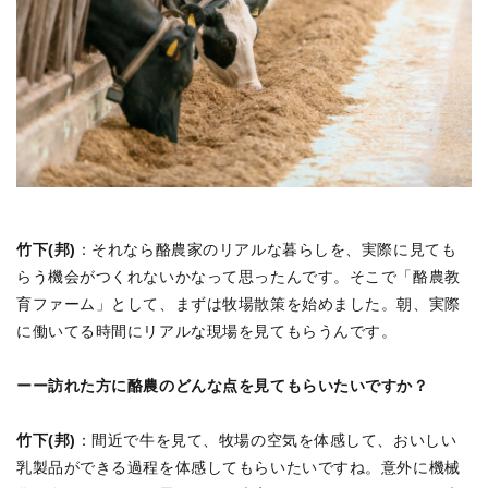
竹下(邦)
：それなら酪農家のリアルな暮らしを、実際に見ても
らう機会がつくれないかなって思ったんです。そこで「酪農教
育ファーム」として、まずは牧場散策を始めました。朝、実際
に働いてる時間にリアルな現場を見てもらうんです。
ーー訪れた方に酪農のどんな点を見てもらいたいですか？
竹下(邦)
：間近で牛を見て、牧場の空気を体感して、おいしい
乳製品ができる過程を体感してもらいたいですね。意外に機械