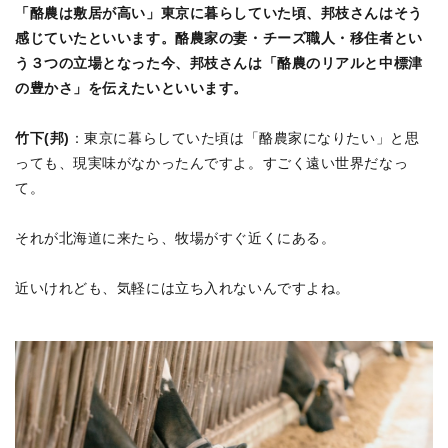
「酪農は敷居が高い」東京に暮らしていた頃、邦枝さんはそう
感じていたといいます。酪農家の妻・チーズ職人・移住者とい
う３つの立場となった今、邦枝さんは「酪農のリアルと中標津
の豊かさ」を伝えたいといいます。
竹下(邦)
：東京に暮らしていた頃は「酪農家になりたい」と思
っても、現実味がなかったんですよ。すごく遠い世界だなっ
て。
それが北海道に来たら、牧場がすぐ近くにある。
近いけれども、気軽には立ち入れないんですよね。