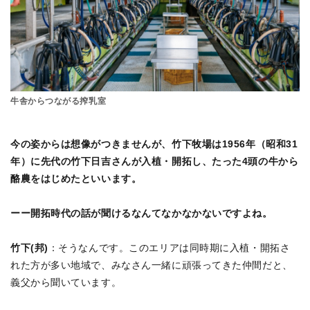
牛舎からつながる搾乳室
今の姿からは想像がつきませんが、竹下牧場は1956年（昭和31
年）に先代の竹下日吉さんが入植・開拓し、たった4頭の牛から
酪農をはじめたといいます。
ーー開拓時代の話が聞けるなんてなかなかないですよね。
竹下(邦)
：そうなんです。このエリアは同時期に入植・開拓さ
れた方が多い地域で、みなさん一緒に頑張ってきた仲間だと、
義父から聞いています。