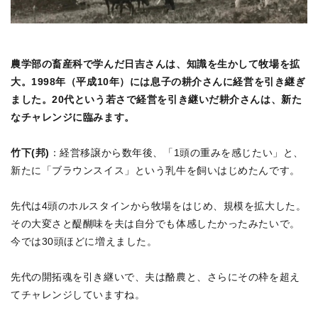
農学部の畜産科で学んだ日吉さんは、知識を生かして牧場を拡
大。1998年（平成10年）には息子の耕介さんに経営を引き継ぎ
ました。20代という若さで経営を引き継いだ耕介さんは、新た
なチャレンジに臨みます。
竹下(邦)
：経営移譲から数年後、「1頭の重みを感じたい」と、
新たに「ブラウンスイス」という乳牛を飼いはじめたんです。
先代は4頭のホルスタインから牧場をはじめ、規模を拡大した。
その大変さと醍醐味を夫は自分でも体感したかったみたいで。
今では30頭ほどに増えました。
先代の開拓魂を引き継いで、夫は酪農と、さらにその枠を超え
てチャレンジしていますね。