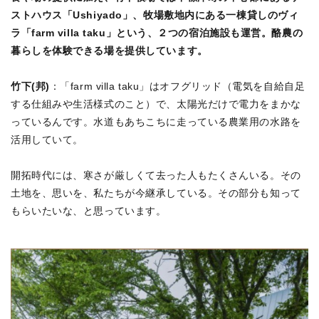
ストハウス「Ushiyado」、牧場敷地内にある一棟貸しのヴィ
ラ「farm villa taku」という、２つの宿泊施設も運営。酪農の
暮らしを体験できる場を提供しています。
竹下(邦)
：「farm villa taku」はオフグリッド（電気を自給自足
する仕組みや生活様式のこと）で、太陽光だけで電力をまかな
っているんです。水道もあちこちに走っている農業用の水路を
活用していて。
開拓時代には、寒さが厳しくて去った人もたくさんいる。その
土地を、思いを、私たちが今継承している。その部分も知って
もらいたいな、と思っています。